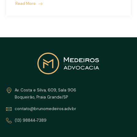
Read More
Uncategorized
Av. Costa e Silva, 609, Sala 906
Boqueirão, Praia Grande/SP
contato@brunomedeiros.adv.br
(13) 98844-7389