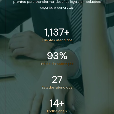
prontos para transformar desafios legais em soluções
seguras e concretas.
1,137
+
Clientes atendidos
93
%
Índice da satisfação
27
Estados atendidos
14
+
Profissionais