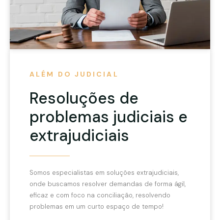
ALÉM DO JUDICIAL
Resoluções de
problemas judiciais e
extrajudiciais
Somos especialistas em soluções extrajudiciais,
onde buscamos resolver demandas de forma ágil,
eficaz e com foco na conciliação, resolvendo
problemas em um curto espaço de tempo!