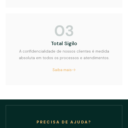
Total Sigilo
A confidencialidade de nossos clientes é medida
absoluta em todos os processos e atendimentos.
Saiba mais
PRECISA DE AJUDA?